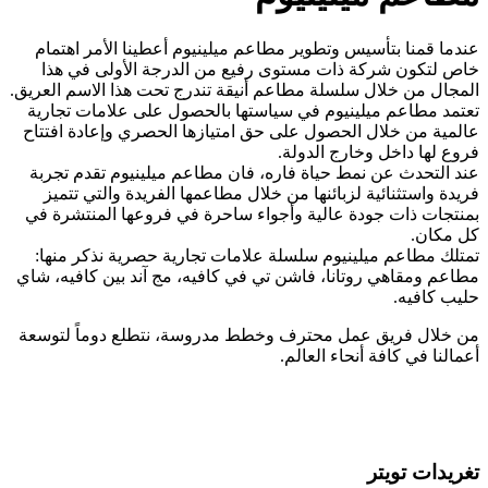
عندما قمنا بتأسيس وتطوير مطاعم ميلينيوم أعطينا الأمر اهتمام
خاص لتكون شركة ذات مستوى رفيع من الدرجة الأولى في هذا
المجال من خلال سلسلة مطاعم أنيقة تندرج تحت هذا الاسم العريق.
تعتمد مطاعم ميلينيوم في سياستها بالحصول على علامات تجارية
عالمية من خلال الحصول على حق امتيازها الحصري وإعادة افتتاح
فروع لها داخل وخارج الدولة.
عند التحدث عن نمط حياة فاره، فان مطاعم ميلينيوم تقدم تجربة
فريدة واستثنائية لزبائنها من خلال مطاعمها الفريدة والتي تتميز
بمنتجات ذات جودة عالية وأجواء ساحرة في فروعها المنتشرة في
كل مكان.
تمتلك مطاعم ميلينيوم سلسلة علامات تجارية حصرية نذكر منها:
مطاعم ومقاهي روتانا، فاشن تي في كافيه، مج آند بين كافيه، شاي
حليب كافيه.
من خلال فريق عمل محترف وخطط مدروسة، نتطلع دوماً لتوسعة
أعمالنا في كافة أنحاء العالم.
تغريدات تويتر